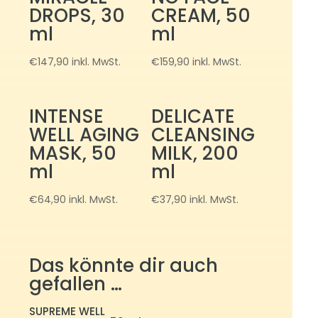
DROPS, 30
CREAM, 50
ml
ml
€
147,90
inkl. MwSt.
€
159,90
inkl. MwSt.
INTENSE
DELICATE
WELL AGING
CLEANSING
MASK, 50
MILK, 200
ml
ml
€
64,90
inkl. MwSt.
€
37,90
inkl. MwSt.
Das könnte dir auch
gefallen …
SUPREME WELL