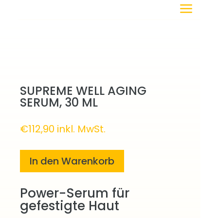
a
SUPREME WELL AGING
SERUM, 30 ML
€
112,90
inkl. MwSt.
In den Warenkorb
Power-Serum für
gefestigte Haut