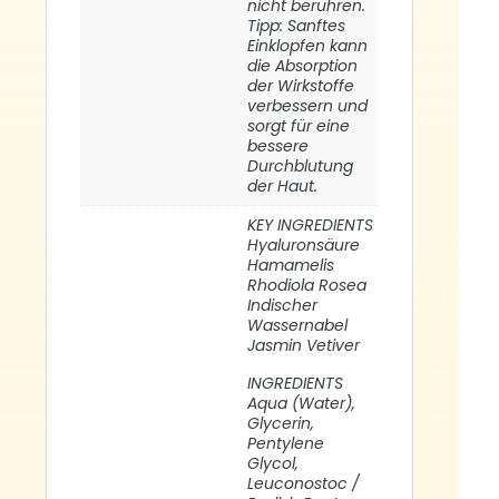
nicht berühren.
Tipp: Sanftes
Einklopfen kann
die Absorption
der Wirkstoffe
verbessern und
sorgt für eine
bessere
Durchblutung
der Haut.
KEY INGREDIENTS
Hyaluronsäure
Hamamelis
Rhodiola Rosea
Indischer
Wassernabel
Jasmin Vetiver
INGREDIENTS
Aqua (Water),
Glycerin,
Pentylene
Glycol,
Leuconostoc /