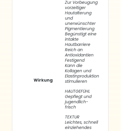
Zur Vorbeugung
vorzeitiger
Hautalterung
und
unerwünschter
Pigmentierung
Begünstigt eine
intakte
Hautbarriere
Reich an
Antioxidantien
Festigend
Kann die
Kollagen und
Elastinproduktion
Wirkung
stimulieren
HAUTGEFÜHL
Gepflegt und
jugendlich-
frisch
TEXTUR
Leichtes, schnell
einziehendes