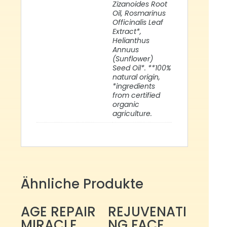
Zizanoides Root
Oil, Rosmarinus
Officinalis Leaf
Extract*,
Helianthus
Annuus
(Sunflower)
Seed Oil*. **100%
natural origin,
*ingredients
from certified
organic
agriculture.
Ähnliche Produkte
AGE REPAIR
REJUVENATI
MIRACLE
NG FACE