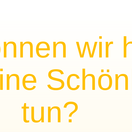
nnen wir 
eine Schön
tun?