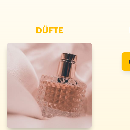
DÜFTE