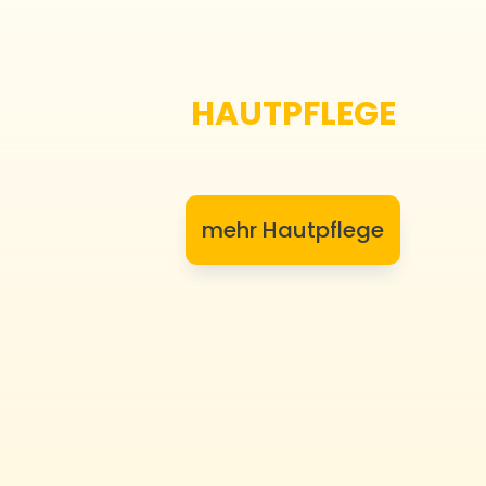
HAUTPFLEGE
mehr Hautpflege