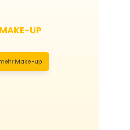
MAKE-UP
mehr Make-up