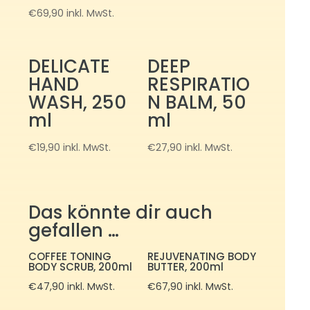
€
69,90
inkl. MwSt.
DELICATE
DEEP
HAND
RESPIRATIO
WASH, 250
N BALM, 50
ml
ml
€
19,90
inkl. MwSt.
€
27,90
inkl. MwSt.
Das könnte dir auch
gefallen …
COFFEE TONING
REJUVENATING BODY
BODY SCRUB, 200ml
BUTTER, 200ml
€
47,90
inkl. MwSt.
€
67,90
inkl. MwSt.