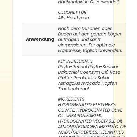
Hautkontakt in Öl verwandelt
GEEIGNET FÜR
Alle Hauttypen
Nach dem Duschen oder
Baden auf den ganzen Körper
Anwendung
auftragen und sanft
einmassieren. Für optimale
Ergebnisse, täglich anwenden.
KEY INGREDIENTS
Phyto-Retinol Phyto-Squalan
Bakuchiol Coenzym Q10 Rosa
Pfeffer Parakresse Saflor
Astragalus Avocado Hopfen
Traubenkernöl
INGREDIENTS
HYDROGENATED ETHYLHEXYL
OLIVATE, HYDROGENATED OLIVE
OIL UNSAPONIFIABLES,
HYDROGENATED VEGETABLE OIL,
ALMOND/BORAGE/LINSEED/OLIVE
ACIDS/GLYCERIDES, HELIANTHUS