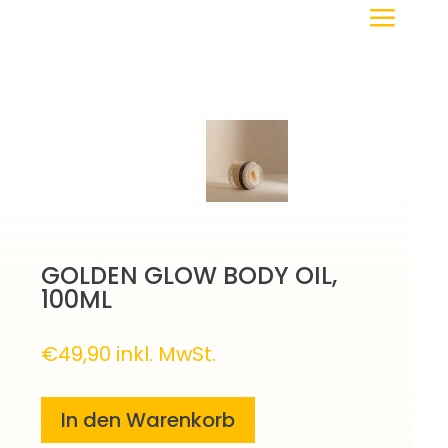
a
GOLDEN GLOW BODY OIL,
100ML
€
49,90
inkl. MwSt.
In den Warenkorb