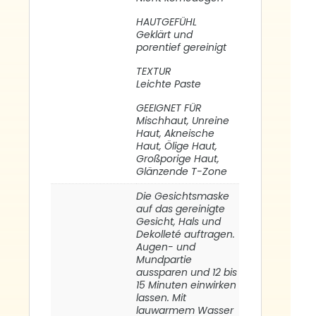
HAUTGEFÜHL
Geklärt und
porentief gereinigt
TEXTUR
Leichte Paste
GEEIGNET FÜR
Mischhaut, Unreine
Haut, Akneische
Haut, Ölige Haut,
Großporige Haut,
Glänzende T-Zone
Die Gesichtsmaske
auf das gereinigte
Gesicht, Hals und
Dekolleté auftragen.
Augen- und
Mundpartie
aussparen und 12 bis
15 Minuten einwirken
lassen. Mit
lauwarmem Wasser