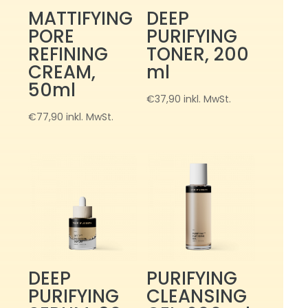
MATTIFYING
DEEP
PORE
PURIFYING
REFINING
TONER, 200
CREAM,
ml
50ml
€
37,90
inkl. MwSt.
€
77,90
inkl. MwSt.
DEEP
PURIFYING
PURIFYING
CLEANSING