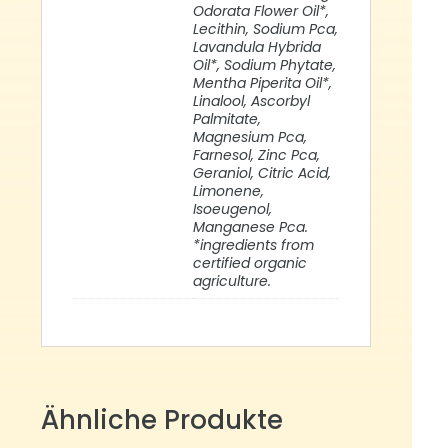
Odorata Flower Oil*,
Lecithin, Sodium Pca,
Lavandula Hybrida
Oil*, Sodium Phytate,
Mentha Piperita Oil*,
Linalool, Ascorbyl
Palmitate,
Magnesium Pca,
Farnesol, Zinc Pca,
Geraniol, Citric Acid,
Limonene,
Isoeugenol,
Manganese Pca.
*ingredients from
certified organic
agriculture.
Ähnliche Produkte