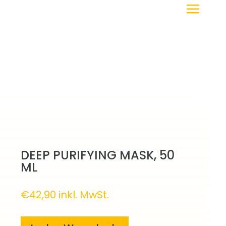
a
DEEP PURIFYING MASK, 50
ML
€
42,90
inkl. MwSt.