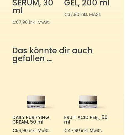
SERUM, 30
GEL, 200 ml
ml
€
37,90
inkl. MwSt.
€
67,90
inkl. MwSt.
Das könnte dir auch
gefallen …
DAILY PURIFYING
FRUIT ACID PEEL, 50
CREAM, 50 ml
ml
€
54,90
inkl. MwSt.
€
47,90
inkl. MwSt.