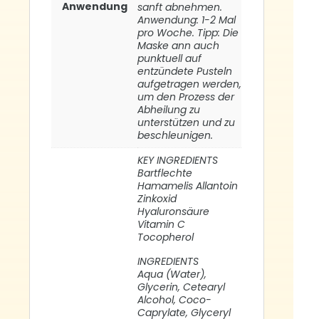
Anwendung
sanft abnehmen.
Anwendung: 1-2 Mal
pro Woche. Tipp: Die
Maske ann auch
punktuell auf
entzündete Pusteln
aufgetragen werden,
um den Prozess der
Abheilung zu
unterstützen und zu
beschleunigen.
KEY INGREDIENTS
Bartflechte
Hamamelis Allantoin
Zinkoxid
Hyaluronsäure
Vitamin C
Tocopherol
INGREDIENTS
Aqua (Water),
Glycerin, Cetearyl
Alcohol, Coco-
Caprylate, Glyceryl