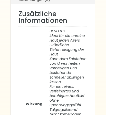
Zusätzliche
Informationen
BENEFITS
Ideal für die unreine
Haut jeden Alters
Gründliche
Tiefenreinigung der
Haut
Kann dem Entstehen
von Unreinheiten
vorbeugen und
bestehende
schneller abklingen
lassen
Für ein reines,
verfeinertes und
beruhigtes Hautbild
ohne
Wirkung
Spannungsgefühl
Talgregulierend
Nicht komedogen