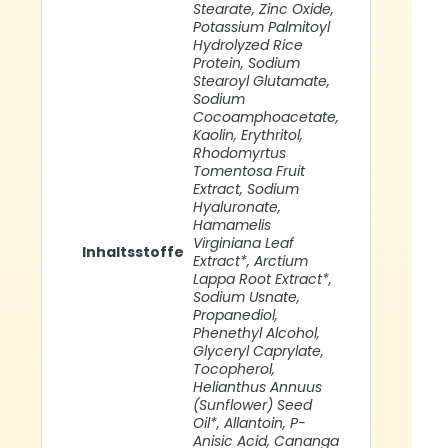
Stearate, Zinc Oxide,
Potassium Palmitoyl
Hydrolyzed Rice
Protein, Sodium
Stearoyl Glutamate,
Sodium
Cocoamphoacetate,
Kaolin, Erythritol,
Rhodomyrtus
Tomentosa Fruit
Extract, Sodium
Hyaluronate,
Hamamelis
Virginiana Leaf
Inhaltsstoffe
Extract*, Arctium
Lappa Root Extract*,
Sodium Usnate,
Propanediol,
Phenethyl Alcohol,
Glyceryl Caprylate,
Tocopherol,
Helianthus Annuus
(Sunflower) Seed
Oil*, Allantoin, P-
Anisic Acid, Cananga